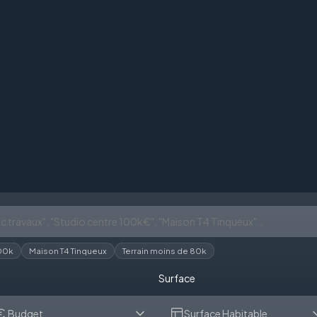
100k
Maison T4 Tinqueux
Terrain moins de 80k
Surface
Budget
Surface Habitable