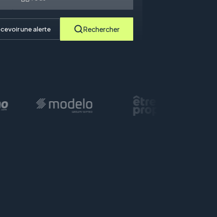
Rechercher
cevoir une alerte