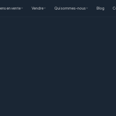
iens en vente
Vendre
Qui sommes-nous
Blog
C