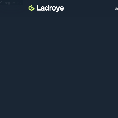
Chargement...
B