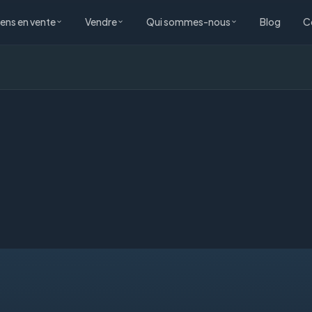
iens en vente
Vendre
Qui sommes-nous
Blog
C