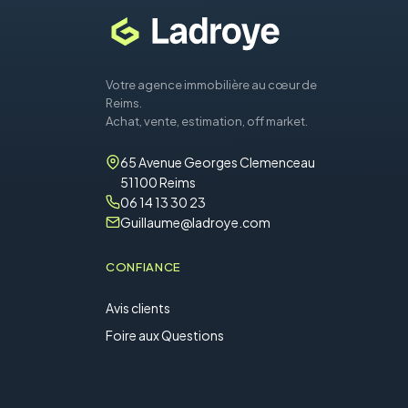
Votre agence immobilière au cœur de
Reims.
Achat, vente, estimation, off market.
65 Avenue Georges Clemenceau
51100 Reims
06 14 13 30 23
Guillaume@ladroye.com
CONFIANCE
Avis clients
Foire aux Questions