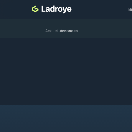
B
Accueil
›
Annonces