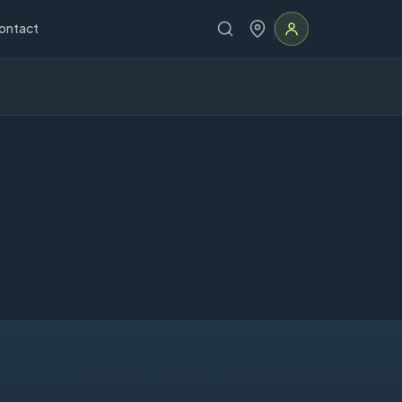
ontact